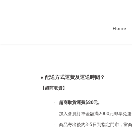
Home
● 配送方式運費及運送時間？
【超商取貨】
$80
超商取貨運費
元。
·
2000
加入會員訂單金額滿
元即享免運
·
3-5
商品寄出後約
日到指定門市，當
·