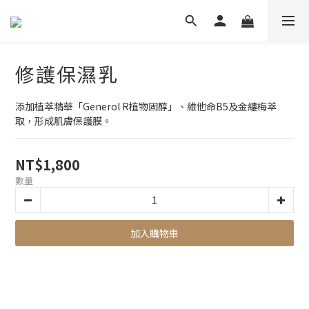
修護保濕乳
添加植萃精華「Generol R植物固醇」、維他命B5及金縷梅萃
取，形成肌膚保護膜。
NT$1,800
數量
加入購物車